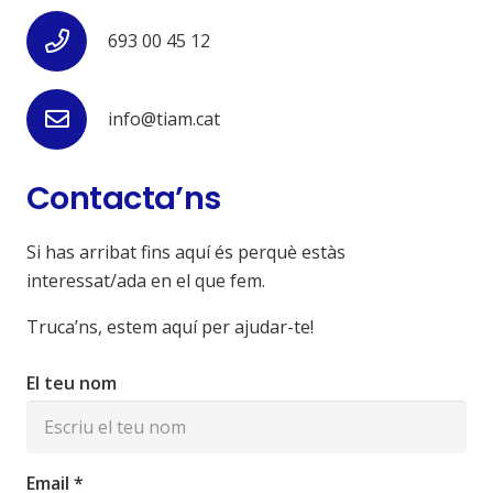
693 00 45 12
info@tiam.cat
Contacta’ns
Si has arribat fins aquí és perquè estàs
interessat/ada en el que fem.
Truca’ns, estem aquí per ajudar-te!
El teu nom
Email *