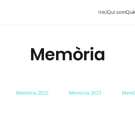
Inici
Qui som
Què
Memòria
Memòria 2022
Memòria 2023
Memò