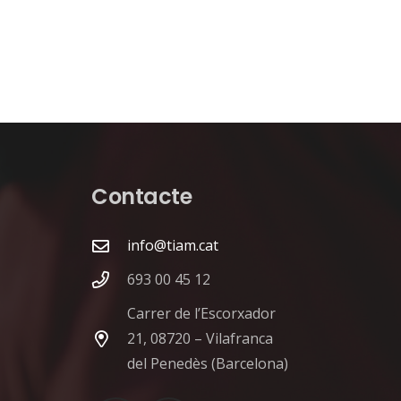
Contacte
info@tiam.cat
693 00 45 12
Carrer de l’Escorxador
21, 08720 – Vilafranca
del Penedès (Barcelona)