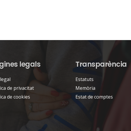
gines legals
Transparència
 legal
Estatuts
tica de privacitat
Memòria
tica de cookies
Estat de comptes