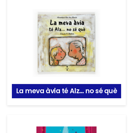
La meva àvia té Alz… no sé què