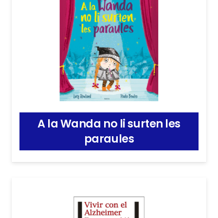
A la Wanda no li surten les
paraules