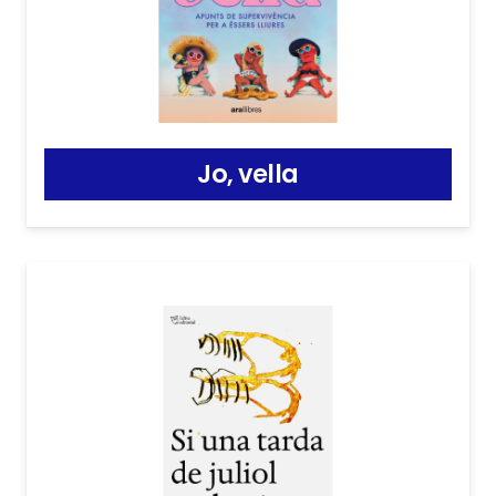
Jo, vella