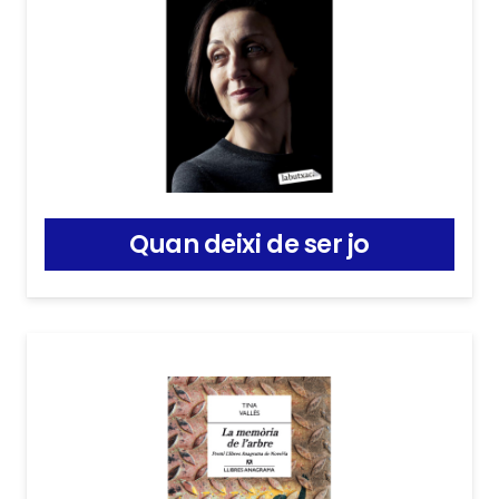
Quan deixi de ser jo