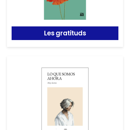
Les gratituds