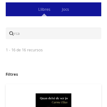
Llibres
Jocs
1
-
16
de
16
recursos
Filtres