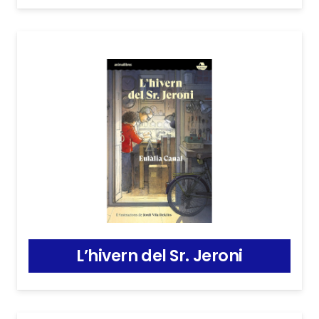
L’hivern del Sr. Jeroni