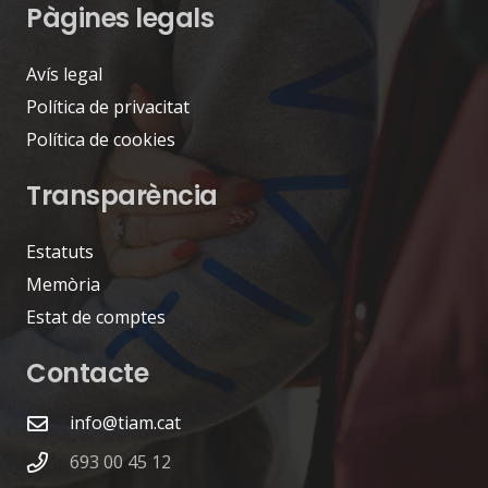
Pàgines legals
Avís legal
Política de privacitat
Política de cookies
Transparència
Estatuts
Memòria
Estat de comptes
Contacte
info@tiam.cat
693 00 45 12