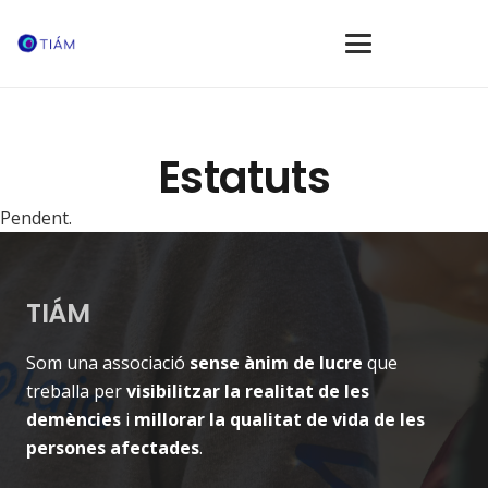
Estatuts
Pendent.
TIÁM
Som una associació
sense ànim de lucre
que
treballa per
visibilitzar la realitat de les
demències
i
millorar la qualitat de vida de les
persones afectades
.